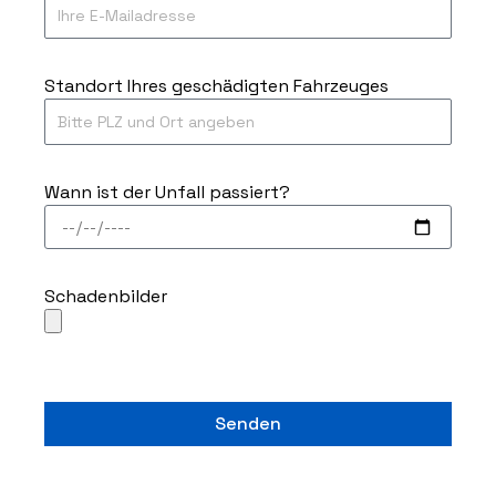
Standort Ihres geschädigten Fahrzeuges
Wann ist der Unfall passiert?
Schadenbilder
Senden
A
l