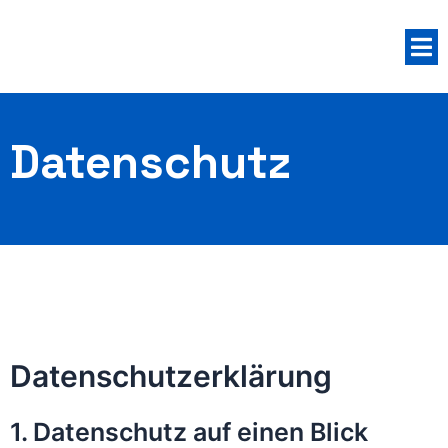
Zum
Inhalt
M
springen
Datenschutz
Datenschutz­erklärung
1. Datenschutz auf einen Blick