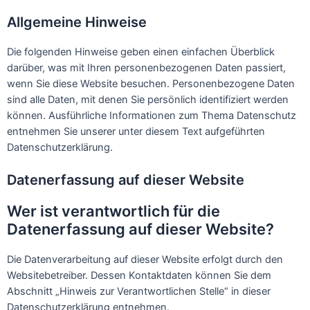
Allgemeine Hinweise
Die folgenden Hinweise geben einen einfachen Überblick
darüber, was mit Ihren personenbezogenen Daten passiert,
wenn Sie diese Website besuchen. Personenbezogene Daten
sind alle Daten, mit denen Sie persönlich identifiziert werden
können. Ausführliche Informationen zum Thema Datenschutz
entnehmen Sie unserer unter diesem Text aufgeführten
Datenschutzerklärung.
Datenerfassung auf dieser Website
Wer ist verantwortlich für die
Datenerfassung auf dieser Website?
Die Datenverarbeitung auf dieser Website erfolgt durch den
Websitebetreiber. Dessen Kontaktdaten können Sie dem
Abschnitt „Hinweis zur Verantwortlichen Stelle“ in dieser
Datenschutzerklärung entnehmen.