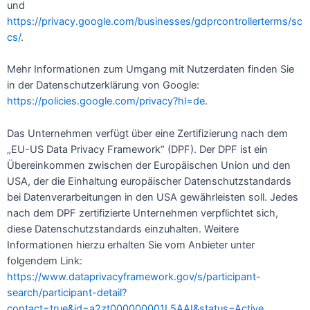
und
https://privacy.google.com/businesses/gdprcontrollerterms/sc
cs/
.
Mehr Informationen zum Umgang mit Nutzerdaten finden Sie
in der Datenschutzerklärung von Google:
https://policies.google.com/privacy?hl=de
.
Das Unternehmen verfügt über eine Zertifizierung nach dem
„EU-US Data Privacy Framework“ (DPF). Der DPF ist ein
Übereinkommen zwischen der Europäischen Union und den
USA, der die Einhaltung europäischer Datenschutzstandards
bei Datenverarbeitungen in den USA gewährleisten soll. Jedes
nach dem DPF zertifizierte Unternehmen verpflichtet sich,
diese Datenschutzstandards einzuhalten. Weitere
Informationen hierzu erhalten Sie vom Anbieter unter
folgendem Link:
https://www.dataprivacyframework.gov/s/participant-
search/participant-detail?
contact=true&id=a2zt000000001L5AAI&status=Active