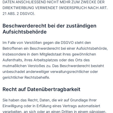
DATEN ANSCHLIESSEND NICHT MEHR ZUM ZWECKE DER
DIREKTWERBUNG VERWENDET (WIDERSPRUCH NACH ART.
21 ABS. 2 DSGVO).
Beschwerde­recht bei der zuständigen
Aufsichts­behörde
Im Falle von Verstößen gegen die DSGVO steht den
Betroffenen ein Beschwerderecht bei einer Aufsichtsbehörde,
insbesondere in dem Mitgliedstaat ihres gewöhnlichen
Aufenthalts, ihres Arbeitsplatzes oder des Orts des
mutmaßlichen Verstoßes zu. Das Beschwerderecht besteht
unbeschadet anderweitiger verwaltungsrechtlicher oder
gerichtlicher Rechtsbehelfe.
Recht auf Daten­übertrag­barkeit
Sie haben das Recht, Daten, die wir auf Grundlage Ihrer
Einwilligung oder in Erfüllung eines Vertrags automatisiert
verarbeiten, an sich oder an einen Dritten in einem gängigen,