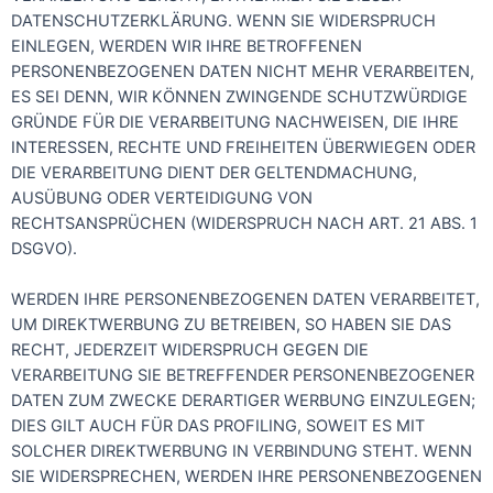
DATENSCHUTZERKLÄRUNG. WENN SIE WIDERSPRUCH
EINLEGEN, WERDEN WIR IHRE BETROFFENEN
PERSONENBEZOGENEN DATEN NICHT MEHR VERARBEITEN,
ES SEI DENN, WIR KÖNNEN ZWINGENDE SCHUTZWÜRDIGE
GRÜNDE FÜR DIE VERARBEITUNG NACHWEISEN, DIE IHRE
INTERESSEN, RECHTE UND FREIHEITEN ÜBERWIEGEN ODER
DIE VERARBEITUNG DIENT DER GELTENDMACHUNG,
AUSÜBUNG ODER VERTEIDIGUNG VON
RECHTSANSPRÜCHEN (WIDERSPRUCH NACH ART. 21 ABS. 1
DSGVO).
WERDEN IHRE PERSONENBEZOGENEN DATEN VERARBEITET,
UM DIREKTWERBUNG ZU BETREIBEN, SO HABEN SIE DAS
RECHT, JEDERZEIT WIDERSPRUCH GEGEN DIE
VERARBEITUNG SIE BETREFFENDER PERSONENBEZOGENER
DATEN ZUM ZWECKE DERARTIGER WERBUNG EINZULEGEN;
DIES GILT AUCH FÜR DAS PROFILING, SOWEIT ES MIT
SOLCHER DIREKTWERBUNG IN VERBINDUNG STEHT. WENN
SIE WIDERSPRECHEN, WERDEN IHRE PERSONENBEZOGENEN