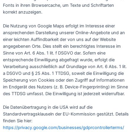
Fonts in ihren Browsercache, um Texte und Schriftarten
korrekt anzuzeigen.
Die Nutzung von Google Maps erfolgt im Interesse einer
ansprechenden Darstellung unserer Online-Angebote und an
einer leichten Auffindbarkeit der von uns auf der Website
angegebenen Orte. Dies stellt ein berechtigtes Interesse im
Sinne von Art. 6 Abs. 1 lit. f DSGVO dar. Sofern eine
entsprechende Einwilligung abgefragt wurde, erfolgt die
Verarbeitung ausschließlich auf Grundlage von Art. 6 Abs. 1 lit.
a DSGVO und § 25 Abs. 1 TTDSG, soweit die Einwilligung die
Speicherung von Cookies oder den Zugriff auf Informationen
im Endgerät des Nutzers (z. B. Device-Fingerprinting) im Sinne
des TTDSG umfasst. Die Einwilligung ist jederzeit widerrufbar.
Die Datenübertragung in die USA wird auf die
Standardvertragsklauseln der EU-Kommission gestützt. Details
finden Sie hier:
https://privacy.google.com/businesses/gdprcontrollerterms/