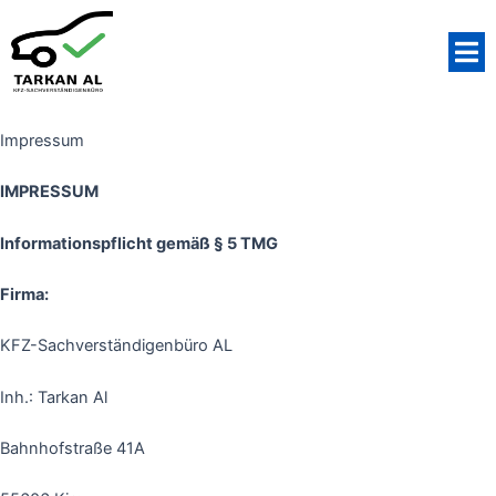
Zum
Inhalt
M
springen
Impressum
IMPRESSUM
Informationspflicht gemäß § 5 TMG
Firma:
KFZ-Sachverständigenbüro AL
Inh.: Tarkan Al
Bahnhofstraße 41A